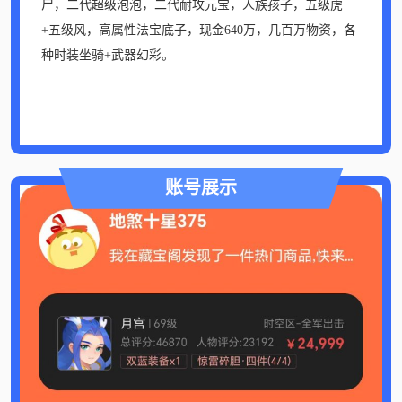
尸，二代超级泡泡，二代耐攻元宝，人族孩子，五级虎
+五级风，高属性法宝底子，现金640万，几百万物资，各
种时装坐骑+武器幻彩。
账号展示